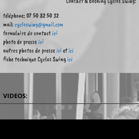
Contact & Booking Cyclos Swing:
téléphone: 07 50 82 50 32
mail:
cycloswing@gmail.com
formulaire de contact
ici
photo de presse
ici
autres photos de presse
ici
et
ici
fiche technique Cyclos Swing
ici
VIDEOS: