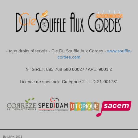
- tous droits réservés - Cie Du Souffle Aux Cordes -
www.souffle-
cordes.com
N° SIRET: 893 768 580 00027 / APE: 9001 Z
Licence de spectacle Catégorie 2 : L-D-21-001731
By M@K°2024