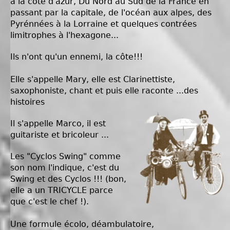
à la côte d'azur, Du Nord au Sud de la France en
passant par la capitale, de l'océan aux alpes, des
Pyrénnées à la Lorraine et quelques contrées
limitrophes à l'hexagone...
Ils n'ont qu'un ennemi, la côte!!!
Elle s'appelle Mary, elle est Clarinettiste,
saxophoniste, chant et puis elle raconte ...des
histoires
Il s'appelle Marco, il est
guitariste et bricoleur ...
Les "Cyclos Swing" comme
son nom l'indique, c'est du
Swing et des Cyclos !!! (bon,
elle a un TRICYCLE parce
que c'est le chef !).
Une formule écolo, déambulatoire,