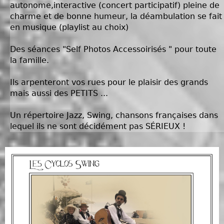
autonome,interactive (concert participatif) pleine de
charme et de bonne humeur, la déambulation se fait
en musique (playlist au choix)
Des séances "Self Photos Accessoirisés " pour toute
la famille.
Ils arpenteront vos rues pour le plaisir des grands
mais aussi des PETITS ...
Un répertoire Jazz, Swing, chansons françaises dans
lequel ils ne sont décidément pas SÉRIEUX !