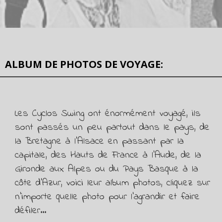
ALBUM DE PHOTOS DE VOYAGE:
Les Cyclos Swing ont énormément voyagé, ils
sont passés un peu partout dans le pays, de
la Bretagne à l'Alsace en passant par la
capitale, des Hauts de France à l'Aude, de la
Gironde aux Alpes ou du Pays Basque à la
côte d'Azur, voici leur album photos, cliquez sur
n'importe quelle photo pour l'agrandir et faire
défiler...