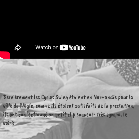
Dernièrement les Cyclos Swing étaient en Normandie pour la
ville de l'Aigle, comme ils étaient satisfaits de la prestation,
ils ont confectionné un petit clip souvenir très sympa, le
voici: